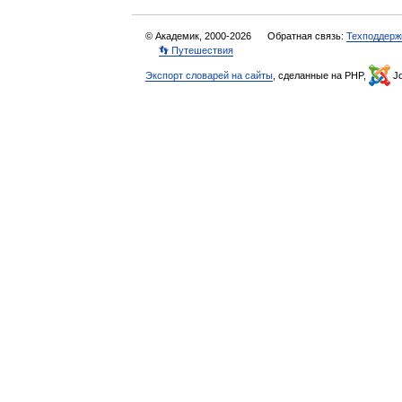
© Академик, 2000-2026
Обратная связь:
Техподдерж
👣 Путешествия
Экспорт словарей на сайты
, сделанные на PHP,
Jo